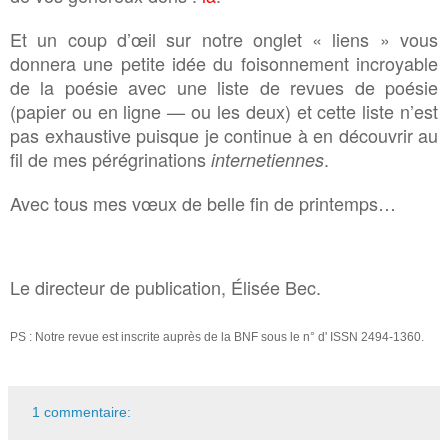
Et un coup d’œil sur notre onglet « liens » vous
donnera une petite idée du foisonnement incroyable
de la poésie avec une liste de revues de poésie
(papier ou en ligne — ou les deux) et cette liste n’est
pas exhaustive puisque je continue à en découvrir au
fil de mes pérégrinations
.
internetiennes
Avec tous mes vœux de belle fin de printemps…
Le directeur de publication, Élisée Bec.
PS : Notre revue est inscrite auprès de la BNF sous le n° d' ISSN 2494-1360.
1 commentaire: