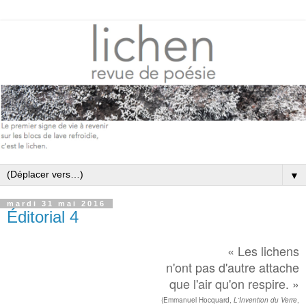
▼
mardi 31 mai 2016
Éditorial 4
« Les lichens
n'ont pas d'autre attache
que l'air qu'on respire. »
(Emmanuel Hocquard,
L'Invention du Verre
,