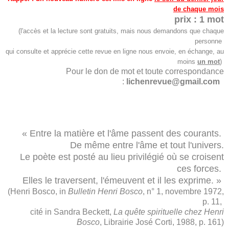
de chaque mois
prix : 1 mot
(l'accès et la lecture sont gratuits, mais nous demandons que chaque
personne
qui consulte et apprécie cette revue en ligne nous envoie, en échange, au
moins
un mot
)
Pour le don de mot et toute correspondance
:
lichenrevue@gmail.com
« Entre la matière et l'âme passent des courants.
De même entre l'âme et tout l'univers.
Le poète est posté au lieu privilégié où se croisent
ces forces.
Elles le traversent, l'émeuvent et il les exprime. »
(Henri Bosco, in
Bulletin Henri Bosco
, n° 1, novembre 1972,
p. 11,
cité in Sandra Beckett,
La quête spirituelle chez Henri
Bosco
, Librairie José Corti, 1988, p. 161)