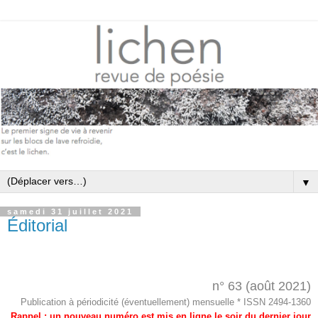
▼
samedi 31 juillet 2021
Éditorial
n° 63 (août 2021)
Publication à périodicité (éventuellement) mensuelle * ISSN 2494-1360
Rappel : un nouveau numéro est mis en ligne
le soir du dernier jour