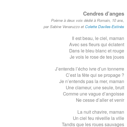
Cendres d’anges
Poème à deux voix dédié à Romain, 10 ans,
par
Sabine Venaruzzo
et
Colette Daviles-Estinès
Il est beau, le ciel, maman
Avec ses fleurs qui éclatent
Dans le bleu blanc et rouge
Je vois le rose de tes joues
J’entends l’écho ivre d’un tonnerre
C’est la fête qui se propage ?
Je n’entends pas la mer, maman
Une clameur, une seule, bruit
Comme une vague d’angoisse
Ne cesse d’aller et venir
La nuit chavire, maman
Un ciel feu réveille la ville
Tandis que les roues sauvages