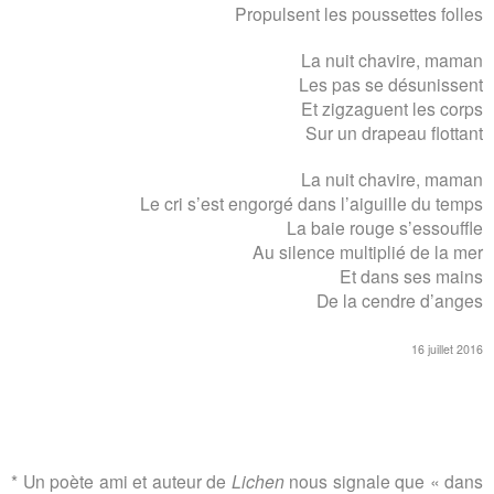
Propulsent les poussettes folles
La nuit chavire, maman
Les pas se désunissent
Et zigzaguent les corps
Sur un drapeau flottant
La nuit chavire, maman
Le cri s’est engorgé dans l’aiguille du temps
La baie rouge s’essouffle
Au silence multiplié de la mer
Et dans ses mains
De la cendre d’anges
16 juillet 2016
* Un poète ami et auteur de
Lichen
nous signale que « dans