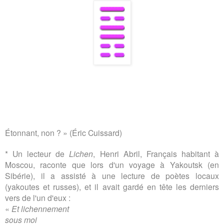
Étonnant, non ? » (Éric Cuissard)
* Un lecteur de
Lichen
, Henri Abril, Français habitant à
Moscou, raconte que lors d'un voyage à Yakoutsk (en
Sibérie), il a assisté à une lecture de poètes locaux
(yakoutes et russes), et il avait gardé en tête les derniers
vers de l'un d'eux :
«
Et lichennement
sous moi