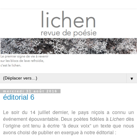
▼
mercredi 31 août 2016
éditorial 6
Le soir du 14 juillet dernier, le pays niçois a connu un
événement épouvantable. Deux
poètes fidèles à
Lichen
dès
l’origine ont tenu à écrire “à
deux voix
” un texte que nous
avons choisi
de publier en exergue à notre éditorial :