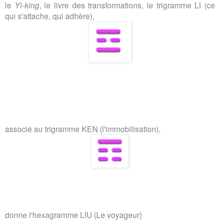
le
Yi-king
, le livre des transformations, le trigramme LI (ce
qui s'attache, qui adhère),
associé au trigramme KEN (l'immobilisation),
donne l'hexagramme LIU (Le voyageur)