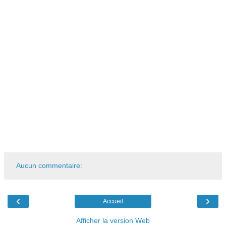
Aucun commentaire:
‹
›
Accueil
Afficher la version Web