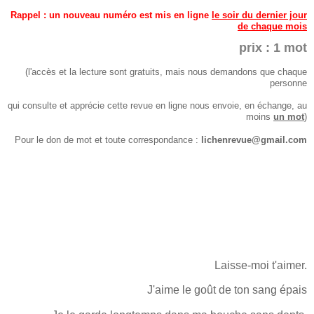
Rappel : un nouveau numéro est mis en ligne
le soir du dernier jour
de chaque mo
is
prix : 1 mot
(l'accès et la lecture sont gratuits, mais nous demandons que chaque
personne
qui consulte et apprécie cette revue en ligne nous envoie,
en échange, au
moins
un mot
)
Pour le don de mot et toute correspondance :
lichenrevue@gmail.com
Laisse-moi t'aimer.
J'aime le goût de ton sang épais