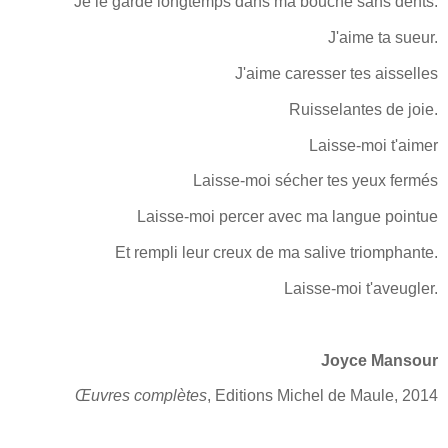
Je le garde longtemps dans ma bouche sans dents.
J'aime ta sueur.
J'aime caresser tes aisselles
Ruisselantes de joie.
Laisse-moi t'aimer
Laisse-moi sécher tes yeux fermés
Laisse-moi percer avec ma langue pointue
Et rempli leur creux de ma salive triomphante.
Laisse-moi t'aveugler.
Joyce Mansour
Œuvres complètes
, Editions Michel de Maule, 2014