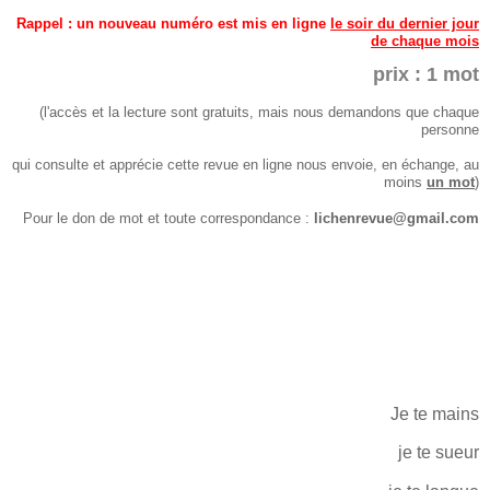
Rappel : un nouveau numéro est mis en ligne
le soir du dernier jour
de chaque mo
is
prix : 1 mot
(l'accès et la lecture sont gratuits, mais nous demandons que chaque
personne
qui consulte et apprécie cette revue en ligne nous envoie,
en échange, au
moins
un mot
)
Pour le don de mot et toute correspondance :
lichenrevue@gmail.com
Je te mains
je te sueur