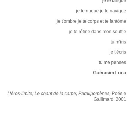
je te langue
je te nuque je te navigue
je t'ombre je te corps et te fantôme
je te rétine dans mon souffle
tu m'iris
je t'écris
tu me penses
Guérasim Luca
Héros-limite; Le chant de la carpe; Paralipomènes,
Poésie
Gallimard, 2001