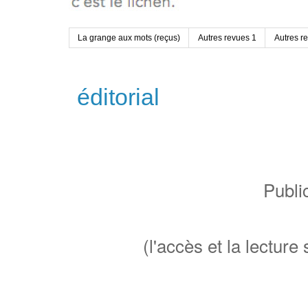
La grange aux mots (reçus)
Autres revues 1
Autres r
éditorial
Publi
(l'accès et la lectu