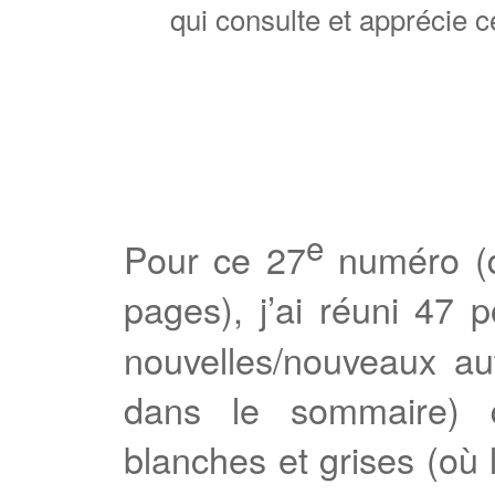
qui consulte et apprécie 
e
Pour ce 27
numéro (d
pages), j’ai réuni 47 
nouvelles/nouveaux au
dans le sommaire) q
blanches et grises (où