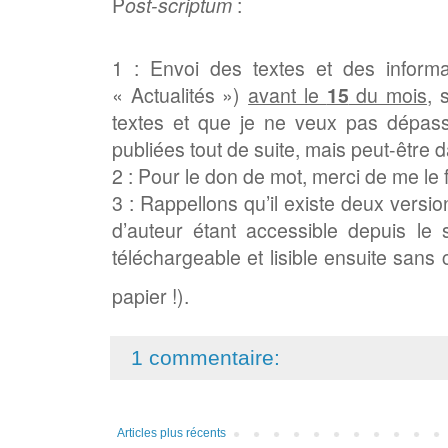
P
ost-scriptum
:
1 : Envoi des textes et des inform
« Actualités »)
avant le
15
du mois
, 
textes et que je ne veux pas dépass
publiées tout de suite, mais peut-être 
2 : Pour le don de mot, merci de me le 
3 : Rappellons qu’il existe deux ver
d’auteur étant accessible depuis le s
téléchargeable et lisible ensuite san
papier !).
1 commentaire:
Articles plus récents