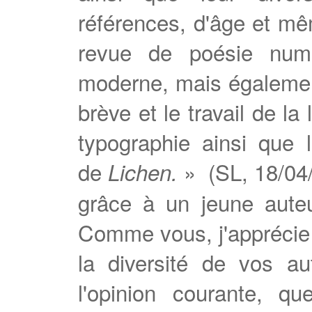
références, d'âge et m
revue de poésie numé
moderne, mais également
brève et le travail de la
typographie ainsi que 
de
» (SL, 18/04
Lichen.
grâce à un jeune auteur
Comme vous, j'apprécie
la diversité de vos au
l'opinion courante, q