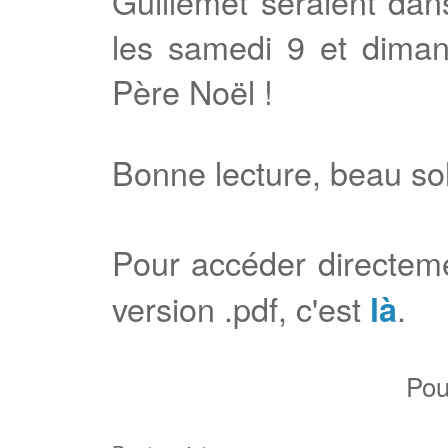
Guillemet seraient dan
les samedi 9 et dimanc
Père Noël !
Bonne lecture, beau sol
Pour accéder directem
version .pdf, c'est
.
là
Po