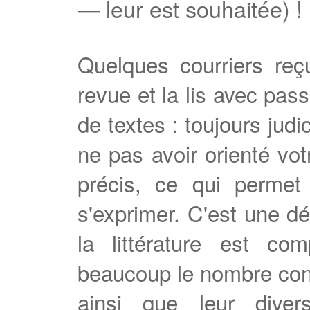
— leur est souhaitée) !
Quelques courriers reç
revue et la lis avec pas
de textes : toujours judi
ne pas avoir orienté vot
précis, ce qui permet d
s'exprimer. C'est une dé
la littérature est com
beaucoup le nombre con
ainsi que leur divers