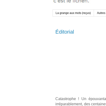
La grange aux mots (reçus)
Autres
Éditorial
Catastrophe ! Un épouvantab
irréparablement, des centaines 