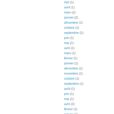
mai
(1)
avril
(1)
mars
(2)
janvier
(2)
décembre
(1)
octobre
(1)
septembre
(2)
juin
(1)
mai
(1)
avril
(1)
mars
(1)
février
(1)
janvier
(1)
décembre
(1)
novembre
(1)
octobre
(1)
septembre
(1)
août
(1)
juin
(1)
mai
(1)
avril
(2)
février
(1)