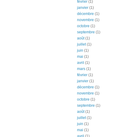
février
(1)
janvier
(1)
décembre
(1)
novembre
(1)
octobre
(1)
septembre
(1)
août
(1)
juillet
(1)
juin
(1)
mai
(1)
avril
(1)
mars
(1)
février
(1)
janvier
(1)
décembre
(1)
novembre
(1)
octobre
(1)
septembre
(1)
août
(1)
juillet
(1)
juin
(1)
mai
(1)
avril
(1)