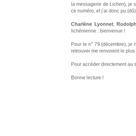
la messagerie de
Lichen
), je
ce numéro, et j'ai donc pu (dû)
Charlène Lyonnet
,
Rodolph
lichénienne : bienvenue !
Pour le n° 79 (décembre), je n
retrouver me renvoient le plus
Pour accéder directement au 
Bonne lecture !