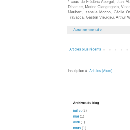
* ceux de
Frédéric Abergel, Jiani A
Diharsce,
Marine Giangregorio, Vinc
Maubert, Isabelle Morino, Cécile O
Travacca, Gaston Vieuxjeu, Arthur W
Aucun commentaire:
Articles plus récents
Inscription à :
Articles (Atom)
Archives du blog
juillet
(2)
mai
(1)
avril
(1)
mars
(1)