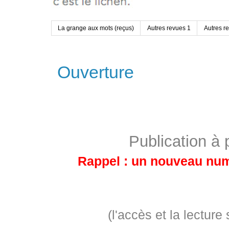
La grange aux mots (reçus)
Autres revues 1
Autres r
Ouverture
Publication à
Rappel : un nouveau num
(l'accès et la lectu