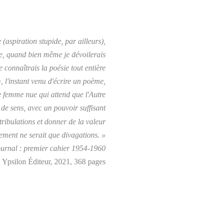
(aspiration stupide, par ailleurs),
e, quand bien même je dévoilerais
 connaîtrais la poésie tout entière
 l'instant venu d'écrire un poème,
e femme nue qui attend que l'Autre
 de sens, avec un pouvoir suffisant
tribulations et donner de la valeur
rement ne serait que divagations. »
urnal : premier cahier 1954-1960
Ypsilon Éditeur, 2021, 368 pages