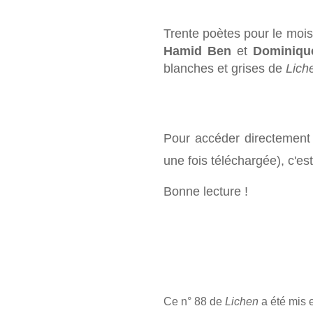
Trente poètes pour le mois
Hamid Ben
et
Dominique
blanches et grises de
Lich
Pour
accéder directement
une fois téléchargée), c'es
Bonne lecture !
Ce n° 88 de
Lichen
a été mis 