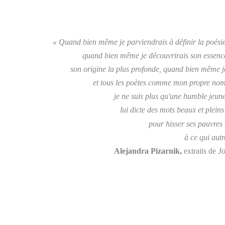
« Quand bien même je parviendrais à définir la poésie 
quand bien même je découvrirais son essenc
son origine la plus profonde, quand bien même je
et tous les poètes comme mon propre nom,
je ne suis plus qu'une humble jeun
lui dicte des mots beaux et pleins
pour hisser ses pauvres 
à ce qui aut
Alejandra Pizarnik,
extraits de
Jo