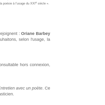
e
la poésie à l’usage du XXI
siècle ».
rejoignent :
Oriane Barbey
haitons, selon l'usage, la
consultable hors connexion,
ntretien avec un poète
. Ce
sticien.