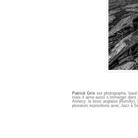
Patrick Grin
est photographe, basé à
mais il aime aussi s’immerger dans l
Annecy, la boxe anglaise (Rumilly),
plusieurs expositions avec Jazz à Sè