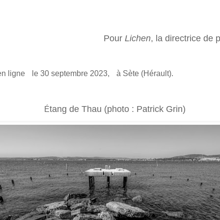
Pour
Lichen
, la directrice de
 en ligne le 30 septembre
2023, à Sète (Hérault).
t
ang de Thau (photo : Patrick Grin)
É