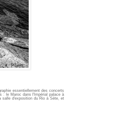
graphie essentiellement des concerts
s : le Maroc dans l'Impérial palace à
 salle d'exposition du Rio à Sète, et