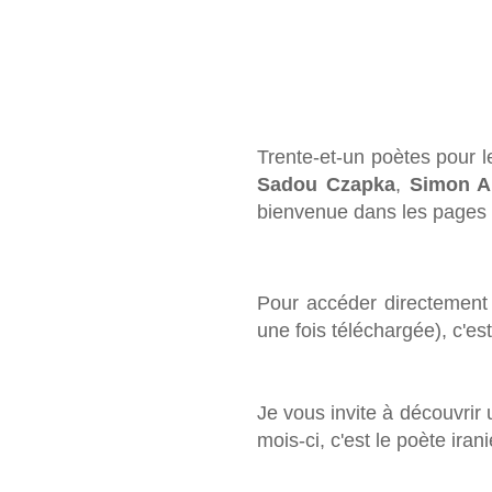
Trente-et-un poètes pour l
Sadou Czapka
,
Simon A.
bienvenue dans les pages 
Pour
accéder directement
une fois téléchargée), c'es
Je vous invite à découvrir
mois-ci, c'est le poète iran