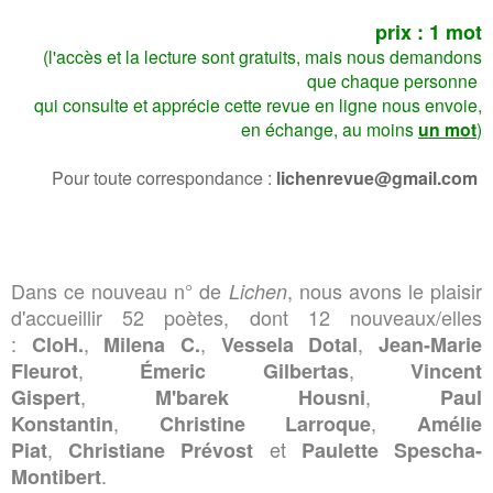
prix : 1 mot
(l'accès et la lecture sont gratuits, mais nous demandons
que chaque personne
qui consulte et apprécie cette revue en ligne nous envoie,
en échange, au moins
un mot
)
Pour toute correspondance :
lichenrevue@gmail.com
Dans ce nouveau n° de
, nous avons le plaisir
Lichen
d'accueillir 52 poètes, dont 12 nouveaux/elles
:
,
,
,
CloH.
Milena C.
Vessela Dotal
Jean-Marie
,
,
Fleurot
Émeric Gilbertas
Vincent
,
,
Gispert
M'barek Housni
Paul
,
,
Konstantin
Christine Larroque
Amélie
,
et
Piat
Christiane Prévost
Paulette Spescha-
.
Montibert