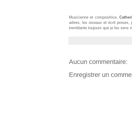
Musicienne et compositrice,
Cathe
arbres, les oiseaux et écrit proses
tremblante toujours que je les sens m
Aucun commentaire:
Enregistrer un comme