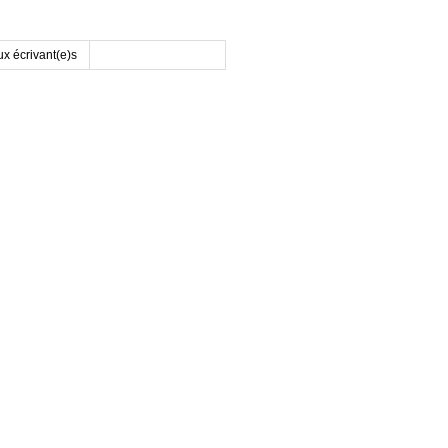
x écrivant(e)s