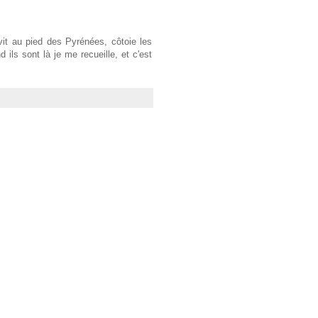
 vit au pied des Pyrénées, côtoie les
ls sont là je me recueille, et c'est