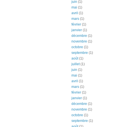
juin
(1)
mai
(1)
avril
(1)
mars
(1)
février
(1)
janvier
(1)
décembre
(1)
novembre
(1)
octobre
(1)
septembre
(1)
août
(1)
juillet
(1)
juin
(1)
mai
(1)
avril
(1)
mars
(1)
février
(1)
janvier
(1)
décembre
(1)
novembre
(1)
octobre
(1)
septembre
(1)
août
(1)