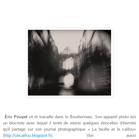
Éric Pouyet
vit et travaille dans le Bourbonnais. Son appareil photo est
un blocnote avec lequel il tente de retenir quelques étincelles d'éternité
qu'il partage sur son journal photographique « La feuille et le caillou»
(
http://uncaillou.blogspot.fr
). Voir aussi