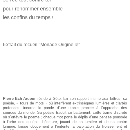
pour renommer ensemble
les confins du temps !
Extrait du recueil "Monade Originelle"
Pierre Ech-Ardour
réside à Sète. En son rapport intime aux lettres, sa
poésie, « tours de mots » où interfèrent extrinsèques lumières et clartés
profondes, incarne la parole d’une utopie propice à l’approche des
sources du monde. Sa poésie traduit ce battement, cette trame discrète
où s’orfèvre le poème ; chaque mot porte le déplis d’une pensée poussée
à l’orbe des confins. L’écriture, jouant de sa lumière et de sa contre
lumière, laisse doucement à l’entente la palpitation du froissement et