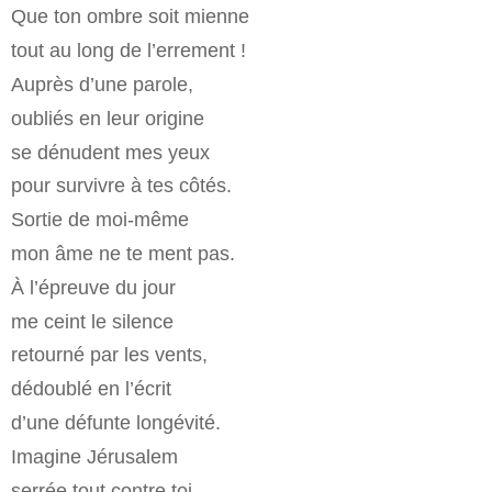
Que ton ombre soit mienne
tout au long de l’errement !
Auprès d’une parole,
oubliés en leur origine
se dénudent mes yeux
pour survivre à tes côtés.
Sortie de moi-même
mon âme ne te ment pas.
À l’épreuve du jour
me ceint le silence
retourné par les vents,
dédoublé en l’écrit
d’une défunte longévité.
Imagine Jérusalem
serrée tout contre toi