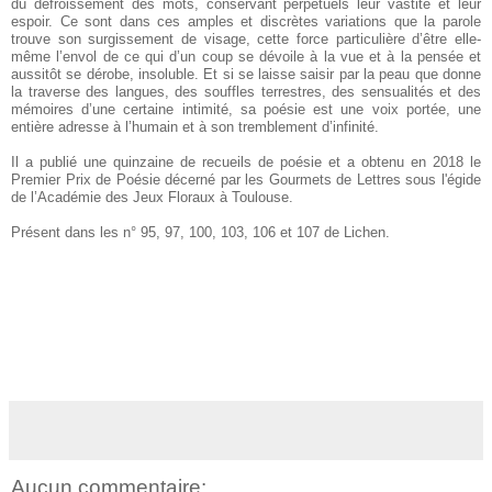
du défroissement des mots, conservant perpétuels leur vastité et leur
espoir. Ce sont dans ces amples et discrètes variations que la parole
trouve son surgissement de visage, cette force particulière d’être elle-
même l’envol de ce qui d’un coup se dévoile à la vue et à la pensée et
aussitôt se dérobe, insoluble. Et si se laisse saisir par la peau que donne
la traverse des langues, des souffles terrestres, des sensualités et des
mémoires d’une certaine intimité, sa poésie est une voix portée, une
entière adresse à l’humain et à son tremblement d’infinité.
Il a publié une quinzaine de recueils de poésie et a obtenu en 2018 le
Premier Prix de Poésie décerné par les Gourmets de Lettres sous l'égide
de l’Académie des Jeux Floraux à Toulouse.
Présent dans les n° 95, 97, 100, 103, 106 et 107 de Lichen.
Aucun commentaire: