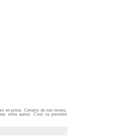
es en prose. Certains de ses textes,
ew, entre autres. C’est sa première