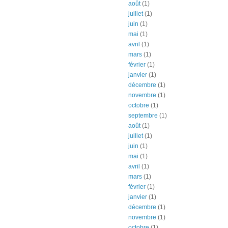
août
(1)
juillet
(1)
juin
(1)
mai
(1)
avril
(1)
mars
(1)
février
(1)
janvier
(1)
décembre
(1)
novembre
(1)
octobre
(1)
septembre
(1)
août
(1)
juillet
(1)
juin
(1)
mai
(1)
avril
(1)
mars
(1)
février
(1)
janvier
(1)
décembre
(1)
novembre
(1)
octobre
(1)