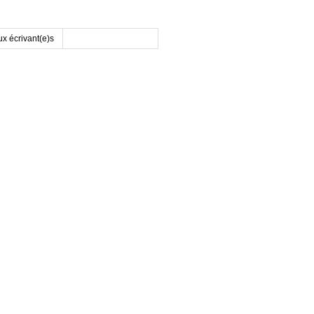
x écrivant(e)s