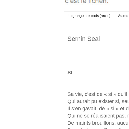
La grange aux mots (reçus)
Autres
Sernin Seal
SI
Sa vie, c’est de « si » qu’il 
Qui aurait pu exister si, se
Il s’en gavait, de « si » et
Qui ne se réalisaient pas, 
De maints brouillons, aucu