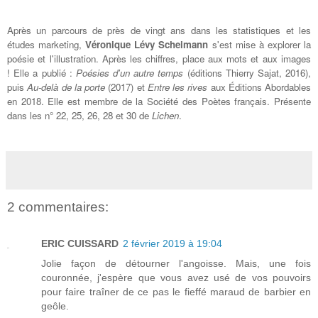
Après un parcours de près de vingt ans dans les statistiques et les
études marketing,
Véronique Lévy
Scheimann
s'est mise à explorer la
poésie et l'illustration. Après les chiffres, place aux mots et aux images
!
Elle a publié :
Poésies d'un autre temps
(éditions Thierry Sajat,
2016
),
puis
Au-delà de la porte
(2017)
et
Entre les rives
aux Éditions Abordables
en 2018
. Elle
est membre de la Société des Poètes français. Présente
dans les
n° 22, 25, 26, 28 et 30 de
Lichen
.
2 commentaires:
ERIC CUISSARD
2 février 2019 à 19:04
Jolie façon de détourner l'angoisse. Mais, une fois
couronnée, j'espère que vous avez usé de vos pouvoirs
pour faire traîner de ce pas le fieffé maraud de barbier en
geôle.