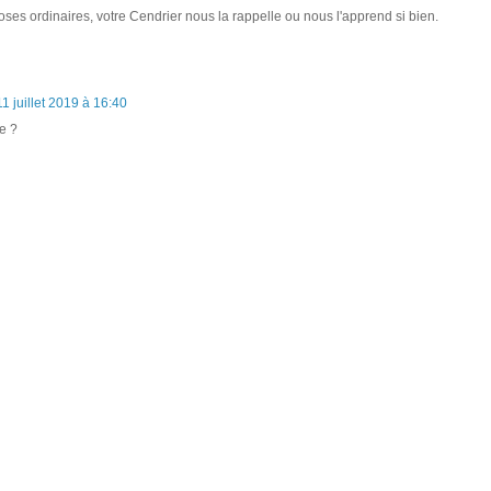
oses ordinaires, votre Cendrier nous la rappelle ou nous l'apprend si bien.
11 juillet 2019 à 16:40
ce ?