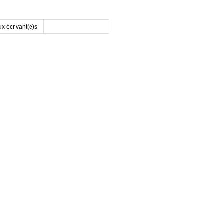
x écrivant(e)s