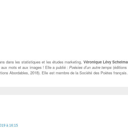
ans dans les statistiques et les études marketing,
Véronique Lévy
Scheim
lace aux mots et aux images !
Elle a publié :
Poésies d'un autre temps
(éditions
tions Abordables, 2018). Elle est membre de la Société des Poètes français
 2019 à 16:15