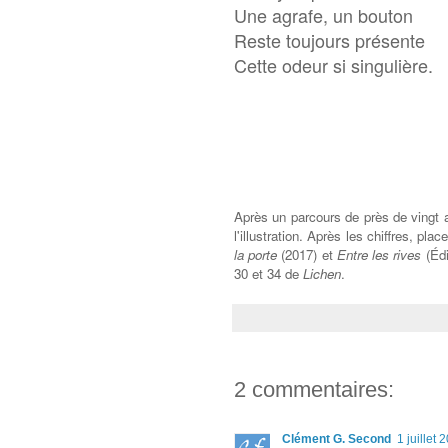
Une agrafe, un bouton
Reste toujours présente
Cette odeur si singulière.
Après un parcours de près de vingt 
l'illustration. Après les chiffres, p
la porte
(2017) et
Entre les rives
(Édi
30 et 34 de
Lichen
.
2 commentaires:
Clément G. Second
1 juillet