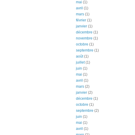
mai
(1)
avril
(1)
mars
(1)
février
(1)
janvier
(1)
décembre
(1)
novembre
(1)
octobre
(1)
septembre
(1)
août
(1)
juillet
(1)
juin
(1)
mai
(1)
avril
(1)
mars
(2)
janvier
(2)
décembre
(1)
octobre
(1)
septembre
(2)
juin
(1)
mai
(1)
avril
(1)
mars
(1)