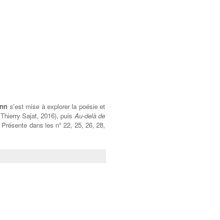
ann
s'est mise à explorer la poésie et
 Thierry Sajat, 2016), puis
Au-delà de
. Présente dans les
n° 22, 25, 26, 28,